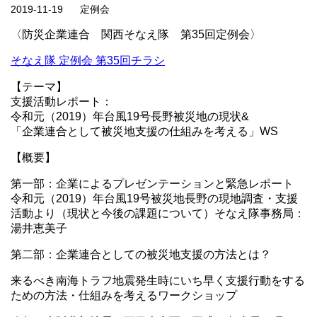
2019-11-19
定例会
〈防災企業連合 関西そなえ隊 第35回定例会〉
そなえ隊 定例会 第35回チラシ
【テーマ】
支援活動レポート：
令和元（2019）年台風19号長野被災地の現状&
「企業連合として被災地支援の仕組みを考える」WS
【概要】
第一部：企業によるプレゼンテーションと緊急レポート
令和元（2019）年台風19号被災地長野の現地調査・支援
活動より（現状と今後の課題について）そなえ隊事務局：
湯井恵美子
第二部：企業連合としての被災地支援の方法とは？
来るべき南海トラフ地震発生時にいち早く支援行動をする
ための方法・仕組みを考えるワークショップ