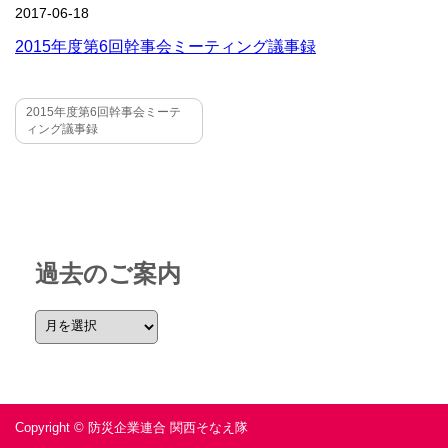
2017-06-18
2015年度第6回幹事会ミーティング議事録
2015年度第6回幹事会ミーテ
ィング議事録
過去のご案内
Copyright © 防災企業連合 関西そなえ隊