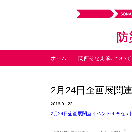
防
ホーム
関西そなえ隊について
2月24日企画展関連
2016-01-22
2月24日企画展関連イベントehそなえ隊