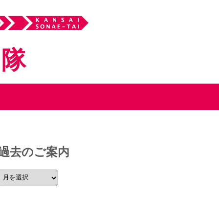
え隊
過去のご案内