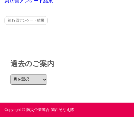
第19回アンケート結果
第19回アンケート結果
過去のご案内
Copyright © 防災企業連合 関西そなえ隊